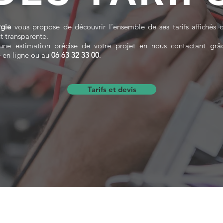
rgie
vous propose de découvrir l’ensemble de ses tarifs affichés
t transparente.
ne estimation précise de votre projet en nous contactant grâ
e en ligne ou au
06 63 32 33 00
.
Tarifs et devis