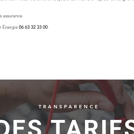
s assurance.
r Énergie
06 63 32 33 00
.
TRANSPARENCE
DES TARIF