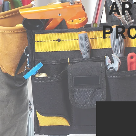
AR
PRO