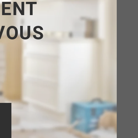
TENT
VOUS