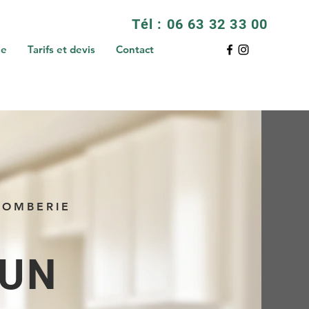
Tél : 06 63 32 33 00
ie
Tarifs et devis
Contact
LOMBERIE
 UN