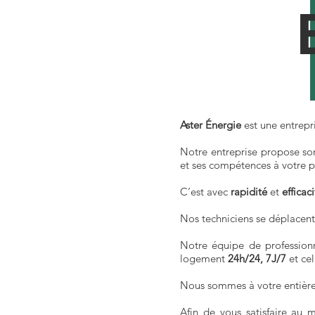
Aster Énergie
est une entrepri
Notre entreprise propose son
et ses compétences à votre pr
C’est avec
rapidité
et
efficac
Nos techniciens se déplacent
Notre équipe de professionne
logement
24h/24, 7J/7
et cel
Nous sommes à votre entière
Afin de vous satisfaire au 