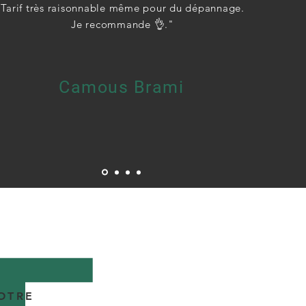
Tarif très raisonnable même pour du dépannage.
Je recommande 👌."
Camous Brami
OTRE