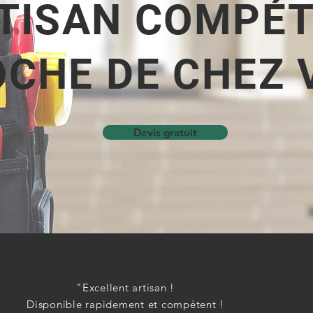
TISAN COMPÉ
CHE DE CHEZ 
Devis gratuit
"Excellent artisan !
Disponible rapidement et compétent !